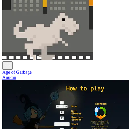
Age of Garbage
Anudin