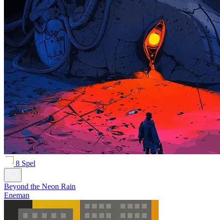
8 Spel
Beyond the Neon Rain
Eneman