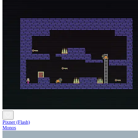
Pixner (Flash)
Monos