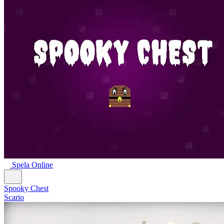
Spela Online
Spooky Chest
Scario