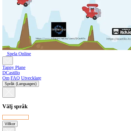
Spela Online
Tappy Plane
DCastillo
Om
FAQ
Utvecklare
Språk (Languages)
Välj språk
Villkor