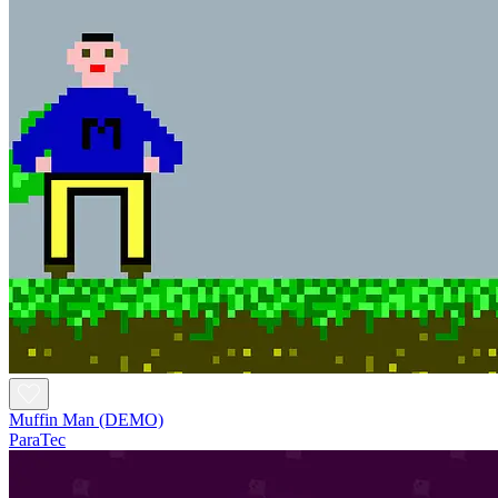
Muffin Man (DEMO)
ParaTec