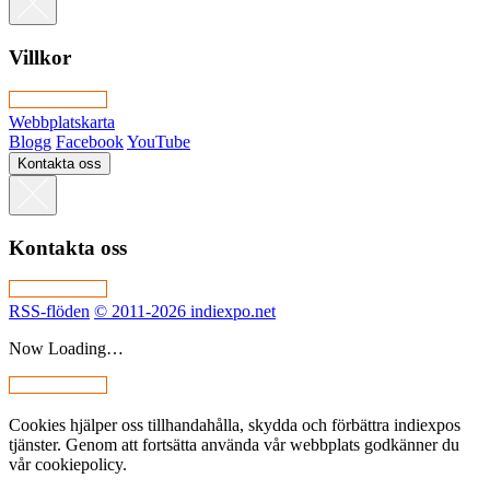
Villkor
Webbplatskarta
Blogg
Facebook
YouTube
Kontakta oss
Kontakta oss
RSS-flöden
© 2011-2026 indiexpo.net
Now Loading…
Cookies hjälper oss tillhandahålla, skydda och förbättra indiexpos
tjänster. Genom att fortsätta använda vår webbplats godkänner du
vår cookiepolicy.