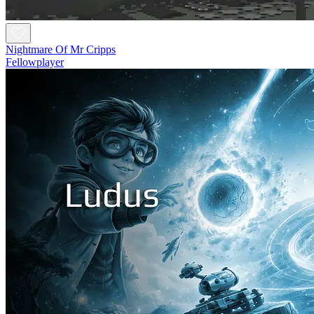
Nightmare Of Mr Cripps
Fellowplayer