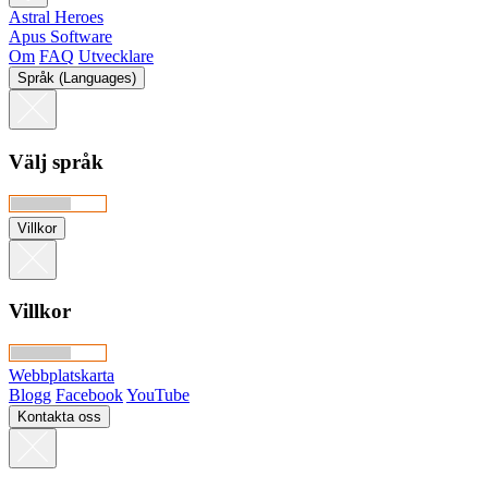
Astral Heroes
Apus Software
Om
FAQ
Utvecklare
Språk (Languages)
Välj språk
Villkor
Villkor
Webbplatskarta
Blogg
Facebook
YouTube
Kontakta oss