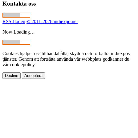
Kontakta oss
RSS-flöden
© 2011-2026 indiexpo.net
Now Loading…
Cookies hjälper oss tillhandahålla, skydda och förbättra indiexpos
tjänster. Genom att fortsätta använda vår webbplats godkänner du
vår cookiepolicy.
Decline
Acceptera