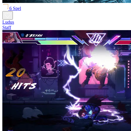
6 Spel
Ludus
Staff