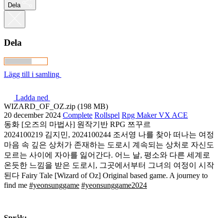
Dela
Dela
Lägg till i samling
Ladda ned
WIZARD_OF_OZ.zip (198 MB)
20 december 2024
Complete
Rollspel
Rpg Maker VX ACE
동화 [오즈의 마법사] 원작기반 RPG 쯔꾸르
2024100219 김지민, 2024100244 조서영 나를 찾아 떠나는 여정
마음 속 깊은 상처가 존재하는 도로시 계속되는 상처로 자신도
모르는 사이에 자아를 잃어간다. 어느 날, 평소와 다른 세계로
온듯한 느낌을 받은 도로시, 그곳에서부터 그녀의 여정이 시작
된다 Fairy Tale [Wizard of Oz] Original based game. A journey to
find me
#yeonsunggame
#yeonsunggame2024
Språk: