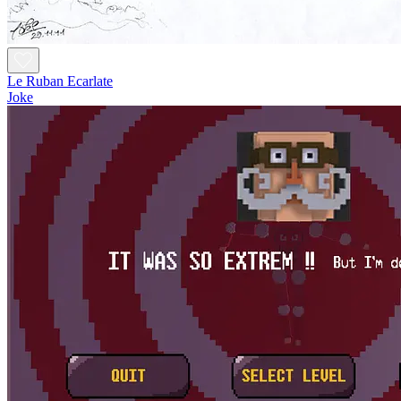
Le Ruban Ecarlate
Joke