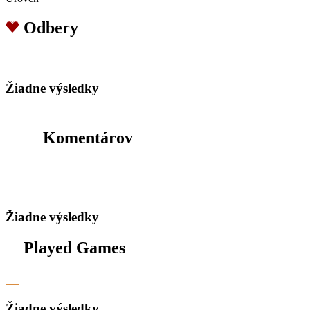
Odbery
Žiadne výsledky
Komentárov
Žiadne výsledky
Played Games
Žiadne výsledky