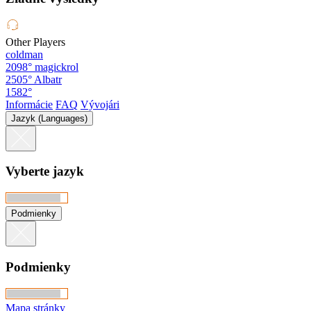
Other Players
coldman
2098°
magickrol
2505°
Albatr
1582°
Informácie
FAQ
Vývojári
Jazyk (Languages)
Vyberte jazyk
Podmienky
Podmienky
Mapa stránky