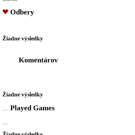
Odbery
Žiadne výsledky
Komentárov
Žiadne výsledky
Played Games
Žiadne výsledky