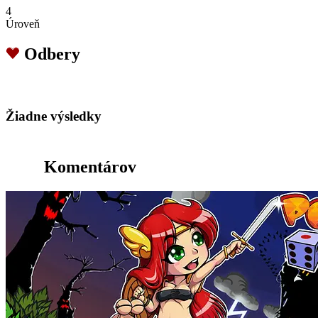
4
Úroveň
Odbery
Žiadne výsledky
Komentárov