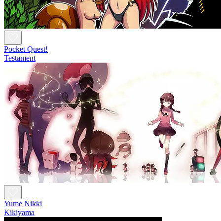
Pocket Quest!
Testament
Yume Nikki
Kikiyama