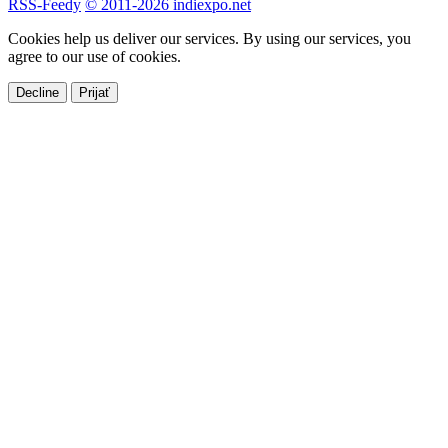
RSS-Feedy
© 2011-2026 indiexpo.net
Cookies help us deliver our services. By using our services, you
agree to our use of cookies.
Decline
Prijať