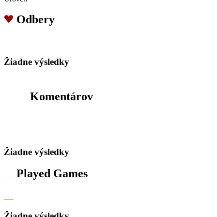
Odbery
Žiadne výsledky
Komentárov
Žiadne výsledky
Played Games
Žiadne výsledky