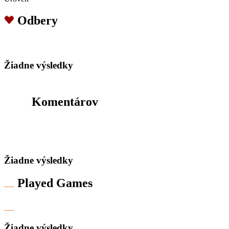
Odbery
Žiadne výsledky
Komentárov
Žiadne výsledky
Played Games
Žiadne výsledky