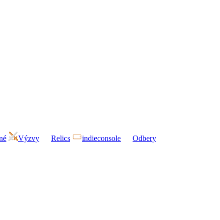
né
Výzvy
Relics
indieconsole
Odbery