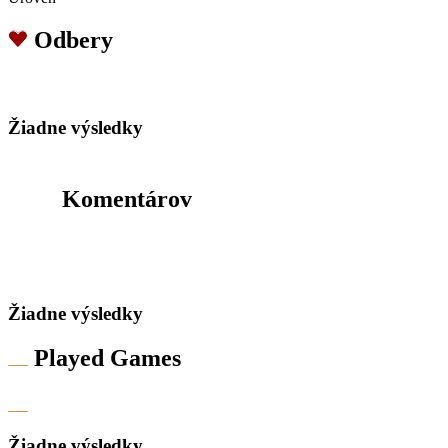
Odbery
Žiadne výsledky
Komentárov
Žiadne výsledky
Played Games
Žiadne výsledky