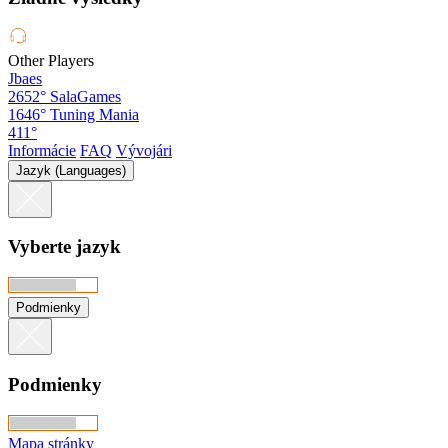
Other Players
Jbaes
2652°
SalaGames
1646°
Tuning Mania
411°
Informácie
FAQ
Vývojári
Jazyk (Languages)
Vyberte jazyk
Podmienky
Podmienky
Mapa stránky