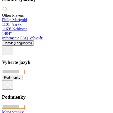
Other Players
Philip Marigold
1101°
9ar7k
1169°
Nekhster
1404°
Informácie
FAQ
Vývojári
Jazyk (Languages)
Vyberte jazyk
Podmienky
Podmienky
Mapa stránky