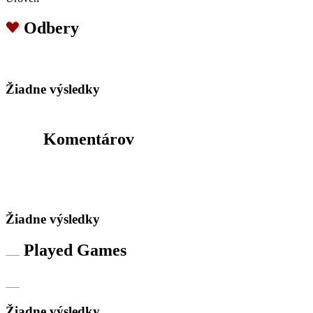
Odbery
Žiadne výsledky
Komentárov
Žiadne výsledky
Played Games
Žiadne výsledky