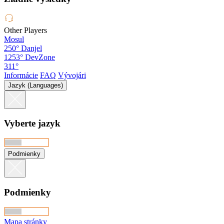
Other Players
Mosul
250°
Danjel
1253°
DevZone
311°
Informácie
FAQ
Vývojári
Jazyk (Languages)
Vyberte jazyk
Podmienky
Podmienky
Mapa stránky