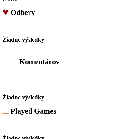
Odbery
Žiadne výsledky
Komentárov
Žiadne výsledky
Played Games
Žiadne výsledky