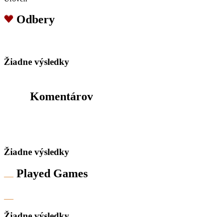
Odbery
Žiadne výsledky
Komentárov
Žiadne výsledky
Played Games
Žiadne výsledky