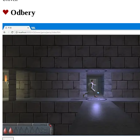
Odbery