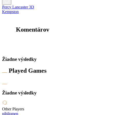
Percy Lancaster 3D
Kempston
Komentárov
Žiadne výsledky
Played Games
Žiadne výsledky
Other Players
nihilomen