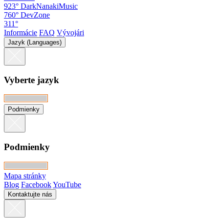
923°
DarkNanakiMusic
760°
DevZone
311°
Informácie
FAQ
Vývojári
Jazyk (Languages)
Vyberte jazyk
Podmienky
Podmienky
Mapa stránky
Blog
Facebook
YouTube
Kontaktujte nás