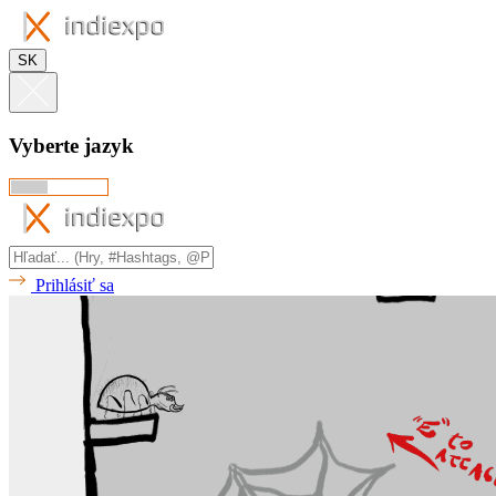
SK
Vyberte jazyk
Prihlásiť sa