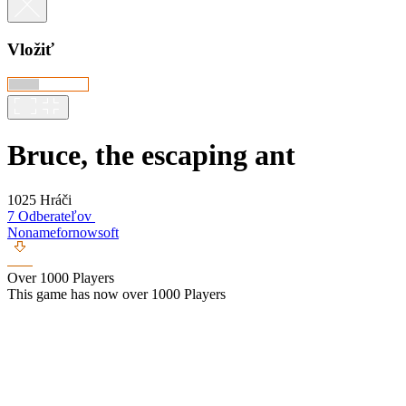
Vložiť
Bruce, the escaping ant
1025 Hráči
7 Odberateľov
Nonamefornowsoft
Over 1000 Players
This game has now over 1000 Players