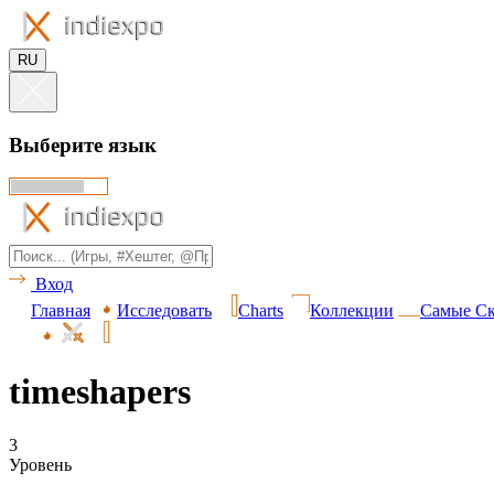
RU
Выберите язык
Вход
Главная
Исследовать
Charts
Коллекции
Самые Ск
timeshapers
3
Уровень