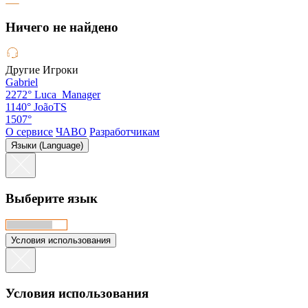
Hичего не найдено
Другие Игроки
Gabriel
2272°
Luca_Manager
1140°
JoãoTS
1507°
О сервисе
ЧАВО
Разработчикам
Языки (Language)
Выберите язык
Условия использования
Условия использования