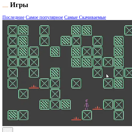
Игры
Последние
Самое популярное
Самые Скачиваемые