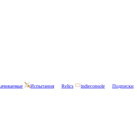
ачиваемые
Испытания
Relics
indieconsole
Подписки