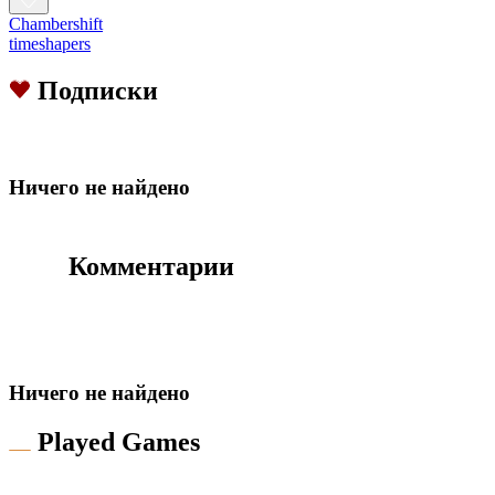
Chambershift
timeshapers
Подписки
Hичего не найдено
Комментарии
Hичего не найдено
Played Games