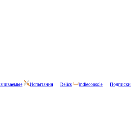
ачиваемые
Испытания
Relics
indieconsole
Подписки