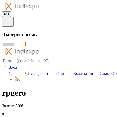
RU
Выберите язык
Вход
Главная
Исследовать
Charts
Коллекции
Самые Ск
rpgero
Звание 590°
5