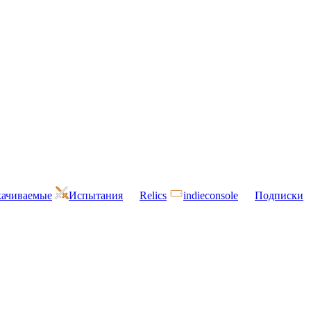
ачиваемые
Испытания
Relics
indieconsole
Подписки