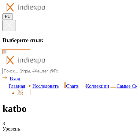
RU
Выберите язык
Вход
Главная
Исследовать
Charts
Коллекции
Самые Ск
katbo
3
Уровень