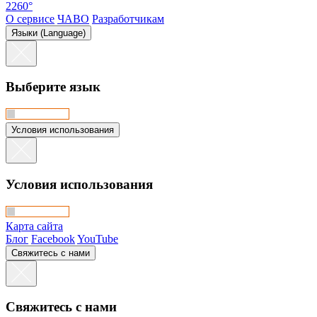
2260°
О сервисе
ЧАВО
Разработчикам
Языки (Language)
Выберите язык
Условия использования
Условия использования
Карта сайта
Блог
Facebook
YouTube
Свяжитесь с нами
Свяжитесь с нами