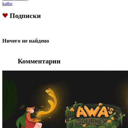
katbo
Подписки
Hичего не найдено
Комментарии