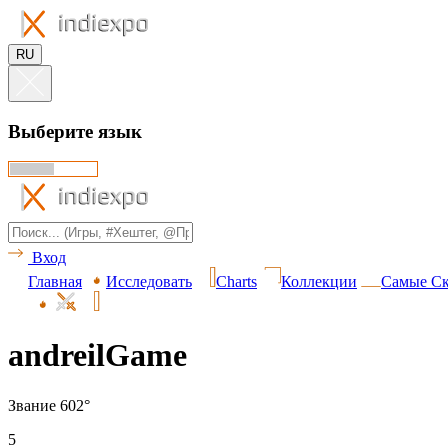
RU
Выберите язык
Вход
Главная
Исследовать
Charts
Коллекции
Самые Ск
andreilGame
Звание 602°
5