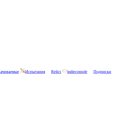
ачиваемые
Испытания
Relics
indieconsole
Подписки