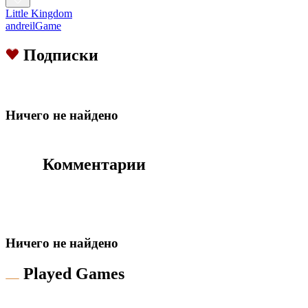
Little Kingdom
andreilGame
Подписки
Hичего не найдено
Комментарии
Hичего не найдено
Played Games