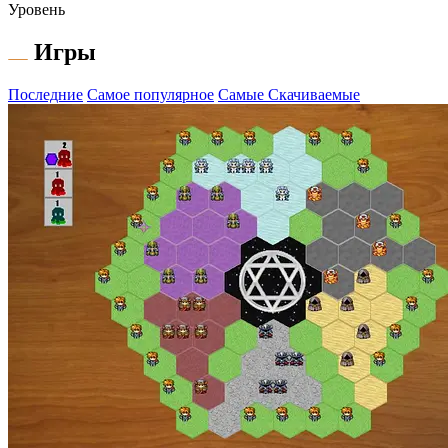
Уровень
Игры
Последние
Самое популярное
Самые Скачиваемые