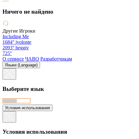
Hичего не найдено
Другие Игроки
Including Me
1684°
jvolonte
2093°
heggiv
725°
О сервисе
ЧАВО
Разработчикам
Языки (Language)
Выберите язык
Условия использования
Условия использования