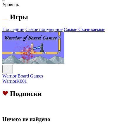
Уровень
Игры
Последние
Самое популярное
Самые Скачиваемые
Warrior Board Games
WarriorK001
Подписки
Hичего не найдено