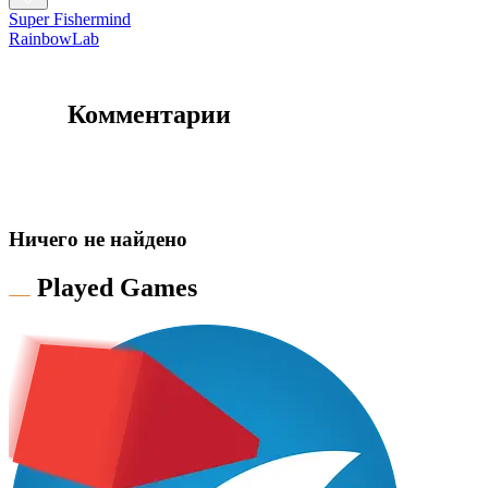
Super Fishermind
RainbowLab
Комментарии
Hичего не найдено
Played Games