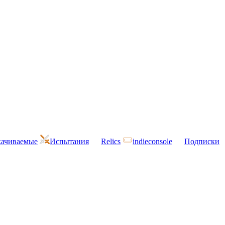
ачиваемые
Испытания
Relics
indieconsole
Подписки