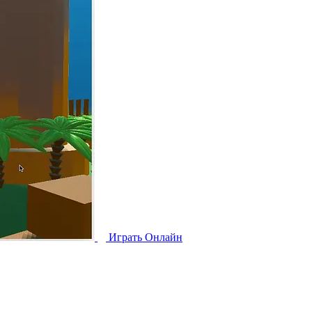
Играть Oнлайн