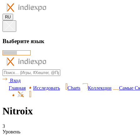
RU
Выберите язык
Вход
Главная
Исследовать
Charts
Коллекции
Самые Ск
Nitroix
3
Уровень