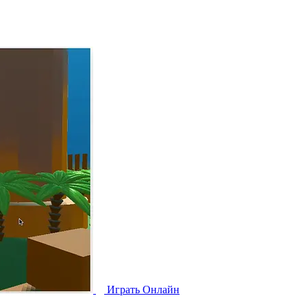
Играть Oнлайн