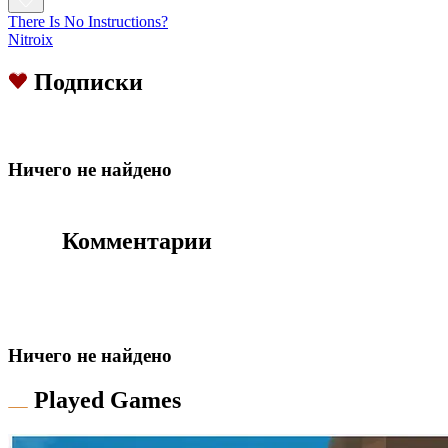
There Is No Instructions?
Nitroix
Подписки
Hичего не найдено
Комментарии
Hичего не найдено
Played Games