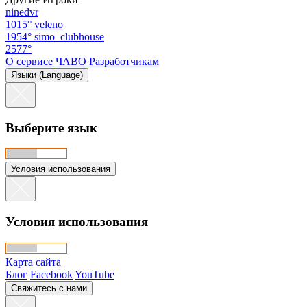
ninedvr
1015°
veleno
1954°
simo_clubhouse
2577°
О сервисе
ЧАВО
Разработчикам
Языки (Language)
Выберите язык
Условия использования
Условия использования
Карта сайта
Блог
Facebook
YouTube
Свяжитесь с нами