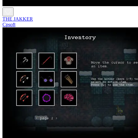
THE JAKKER
Cpsoft