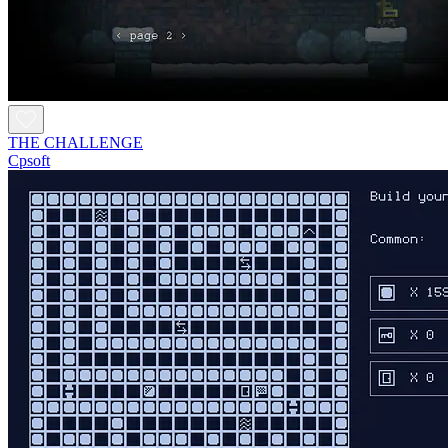
THE CHALLENGE
Cpsoft