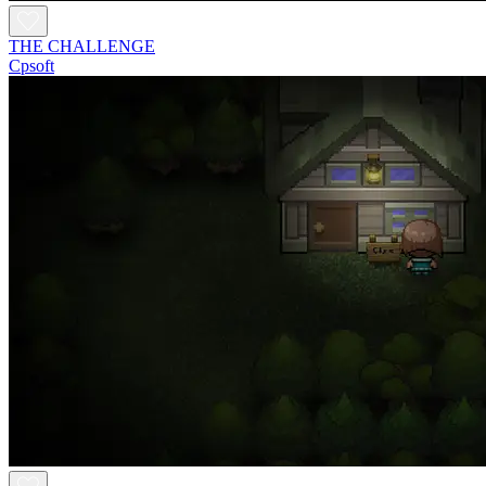
THE CHALLENGE
Cpsoft