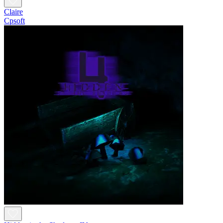
Claire
Cpsoft