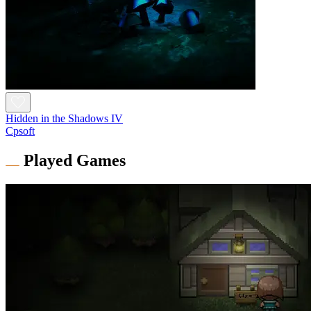
Hidden in the Shadows IV
Cpsoft
Played Games