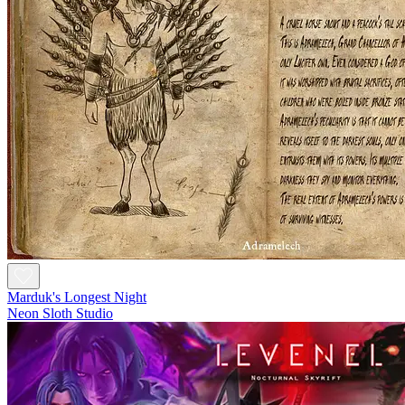
Marduk's Longest Night
Neon Sloth Studio