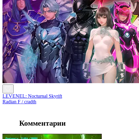
LEVENEL: Nocturnal Skyrift
Radian F / cradth
Комментарии