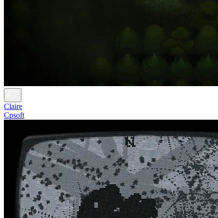
Claire
Cpsoft