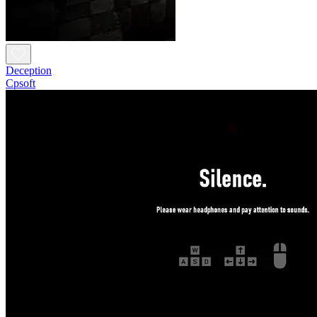
Deception
Cpsoft