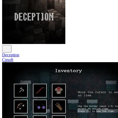
Deception
Cpsoft