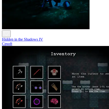
Hidden in the Shadows IV
Cpsoft