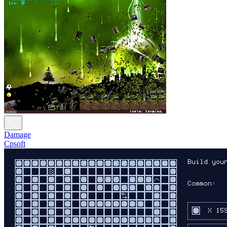
Damage
Cpsoft