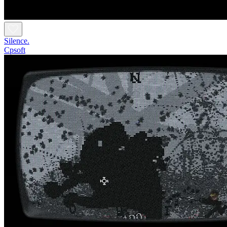
Silence.
Cpsoft