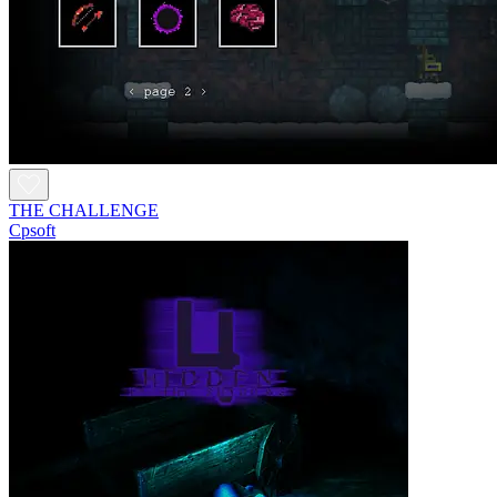
THE CHALLENGE
Cpsoft