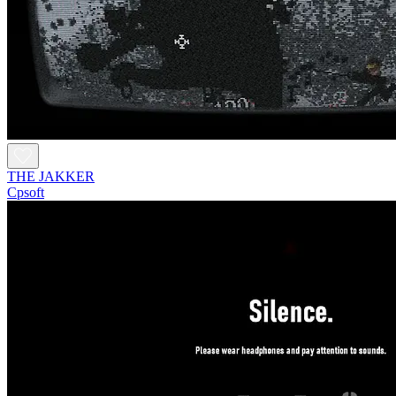
THE JAKKER
Cpsoft