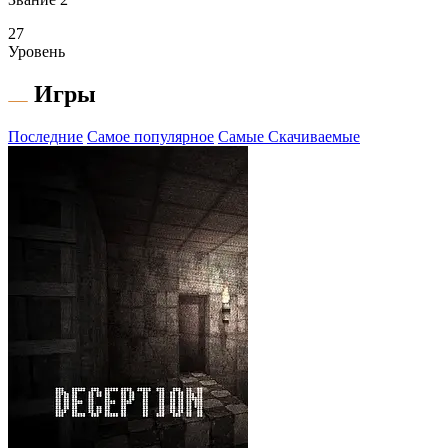
27
Уровень
Игры
Последние
Самое популярное
Самые Скачиваемые