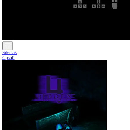
Silence.
Cpsoft