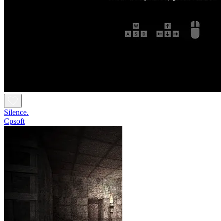
Silence.
Cpsoft