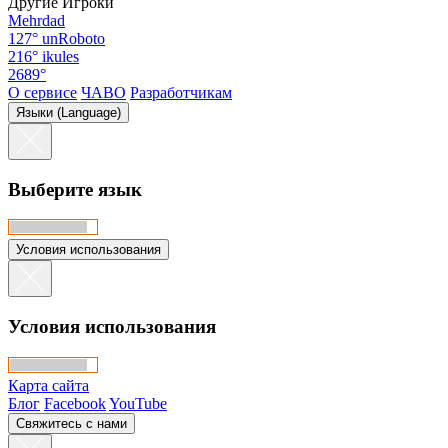
Другие Игроки
Mehrdad
127°
unRoboto
216°
ikules
2689°
О сервисе
ЧАВО
Разработчикам
Языки (Language)
Выберите язык
Условия использования
Условия использования
Карта сайта
Блог
Facebook
YouTube
Свяжитесь с нами