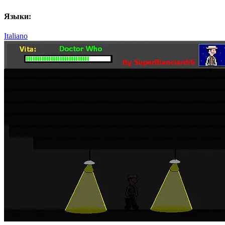
Языки:
Italiano