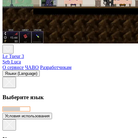
Le Tueur 3
Seb Luca
О сервисе
ЧАВО
Разработчикам
Языки (Language)
Выберите язык
Условия использования