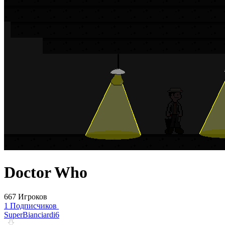
Doctor Who
667 Игроков
1 Подписчиков
SuperBianciardi6