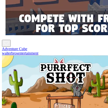
Adventure Cube
walterbrosentertainment