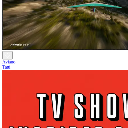
Aviano
Tatti