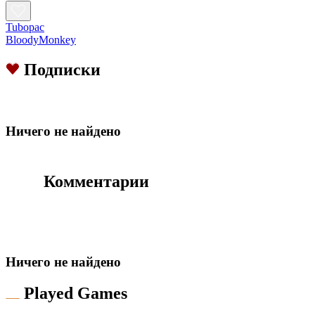
Tubopac
BloodyMonkey
Подписки
Hичего не найдено
Комментарии
Hичего не найдено
Played Games