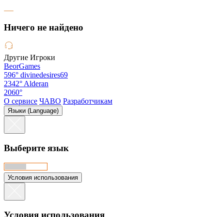
Hичего не найдено
Другие Игроки
BeorGames
596°
divinedesires69
2342°
Alderan
2060°
О сервисе
ЧАВО
Разработчикам
Языки (Language)
Выберите язык
Условия использования
Условия использования