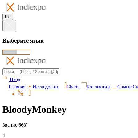
RU
Выберите язык
Вход
Главная
Исследовать
Charts
Коллекции
Самые Ск
BloodyMonkey
Звание 668°
4