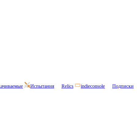
ачиваемые
Испытания
Relics
indieconsole
Подписки