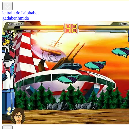
le train de l'alphabet
gadabenhmida