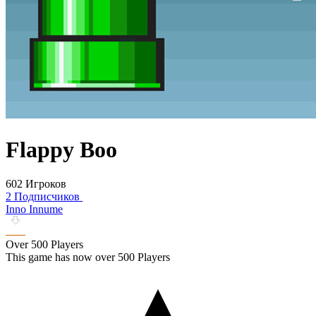
Flappy Boo
602 Игроков
2 Подписчиков
Inno Innume
Over 500 Players
This game has now over 500 Players