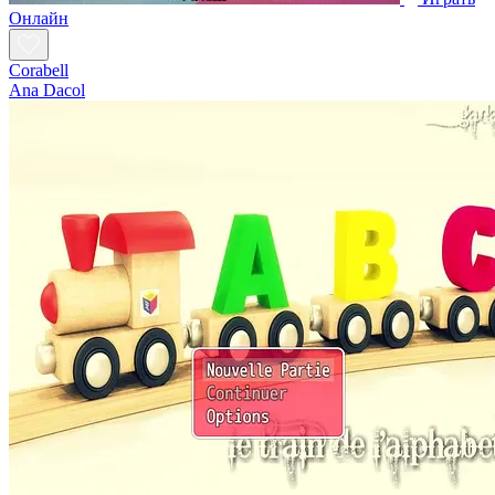
Oнлайн
Corabell
Ana Dacol