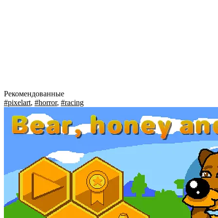
Рекомендованные
#pixelart
,
#horror
,
#racing