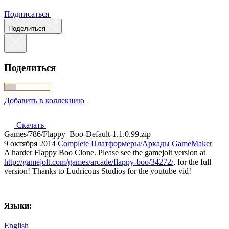
Подписаться
Поделиться
Поделиться
Добавить в коллекцию
Скачать
Games/786/Flappy_Boo-Default-1.1.0.99.zip
9 октября 2014
Complete
Платформеры/Аркады
GameMaker
A harder Flappy Boo Clone. Please see the gamejolt version at
http://gamejolt.com/games/arcade/flappy-boo/34272/
, for the full
version! Thanks to Ludricous Studios for the youtube vid!
Языки:
English