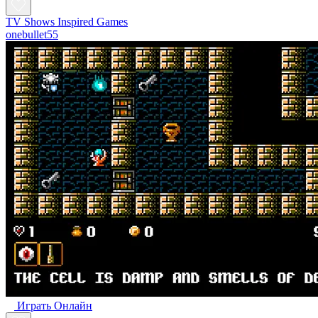
TV Shows Inspired Games
onebullet55
Играть Oнлайн