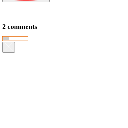
2 comments