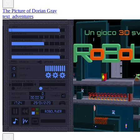
The Picture of Dorian Gray
text_adventures