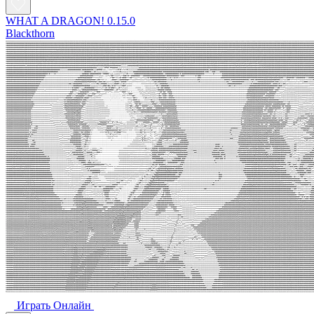
WHAT A DRAGON! 0.15.0
Blackthorn
Играть Oнлайн