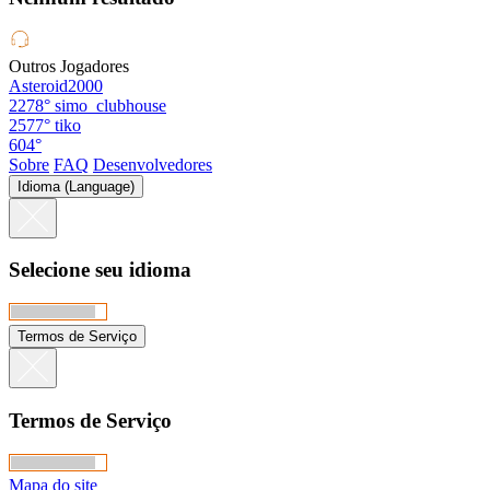
Outros Jogadores
Asteroid2000
2278°
simo_clubhouse
2577°
tiko
604°
Sobre
FAQ
Desenvolvedores
Idioma (Language)
Selecione seu idioma
Termos de Serviço
Termos de Serviço
Mapa do site