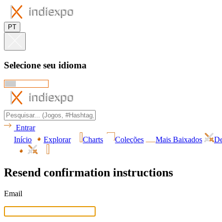
PT
Selecione seu idioma
Entrar
Início
Explorar
Charts
Coleções
Mais Baixados
De
Resend confirmation instructions
Email