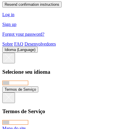
Log in
Sign up
Forgot your password?
Sobre
FAQ
Desenvolvedores
Idioma (Language)
Selecione seu idioma
Termos de Serviço
Termos de Serviço
Mapa do site