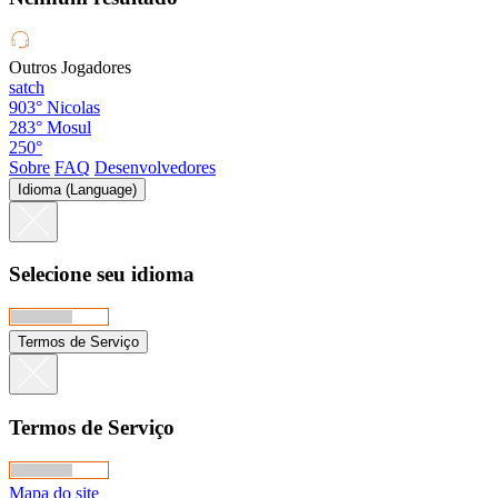
Outros Jogadores
satch
903°
Nicolas
283°
Mosul
250°
Sobre
FAQ
Desenvolvedores
Idioma (Language)
Selecione seu idioma
Termos de Serviço
Termos de Serviço
Mapa do site