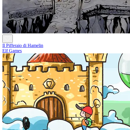
Il Pifferaio di Hamelin
Elf Games