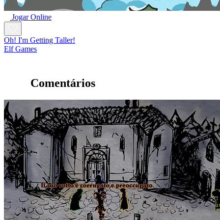
Jogar Online
Oh! I'm Getting Taller!
Elf Games
Comentários