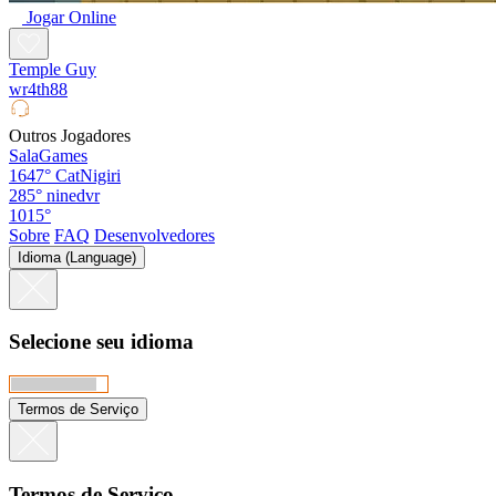
Jogar Online
Temple Guy
wr4th88
Outros Jogadores
SalaGames
1647°
CatNigiri
285°
ninedvr
1015°
Sobre
FAQ
Desenvolvedores
Idioma (Language)
Selecione seu idioma
Termos de Serviço
Termos de Serviço