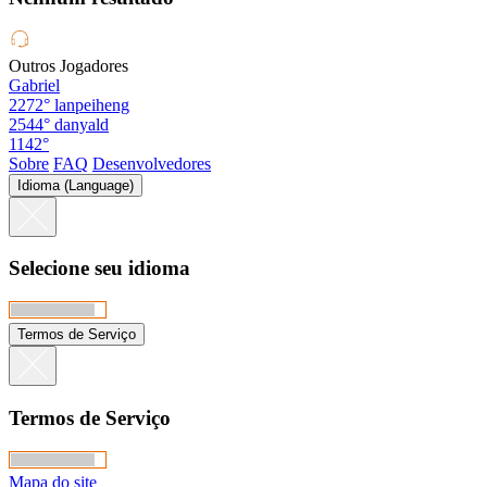
Outros Jogadores
Gabriel
2272°
lanpeiheng
2544°
danyald
1142°
Sobre
FAQ
Desenvolvedores
Idioma (Language)
Selecione seu idioma
Termos de Serviço
Termos de Serviço
Mapa do site