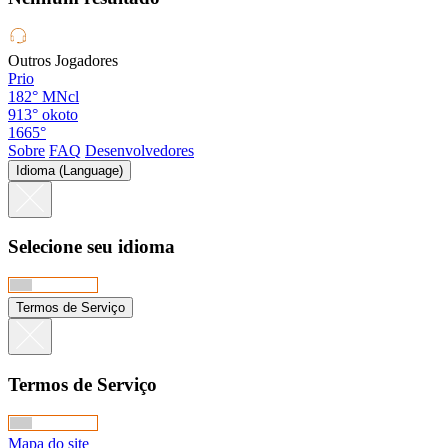
Outros Jogadores
Prio
182°
MNcl
913°
okoto
1665°
Sobre
FAQ
Desenvolvedores
Idioma (Language)
Selecione seu idioma
Termos de Serviço
Termos de Serviço
Mapa do site