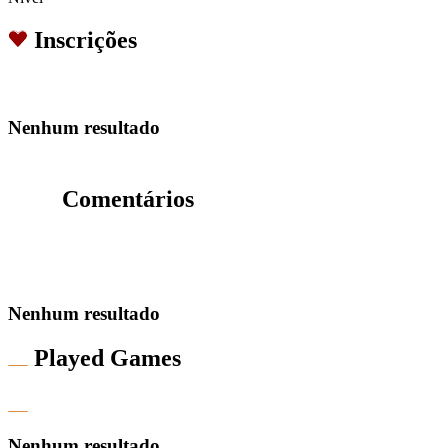
Inscrições
Nenhum resultado
Comentários
Nenhum resultado
Played Games
Nenhum resultado