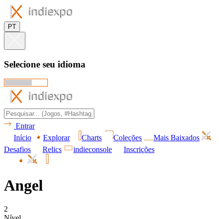
PT
Selecione seu idioma
Entrar
Início
Explorar
Charts
Coleções
Mais Baixados
Desafios
Relics
indieconsole
Inscrições
Angel
2
Nível