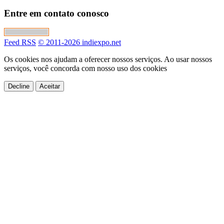
Entre em contato conosco
Feed RSS
© 2011-2026 indiexpo.net
Os cookies nos ajudam a oferecer nossos serviços. Ao usar nossos
serviços, você concorda com nosso uso dos cookies
Decline
Aceitar