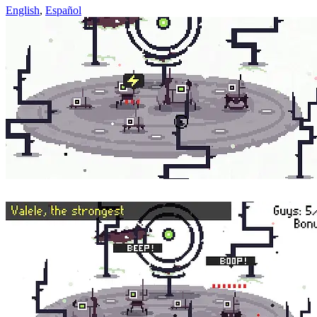
English
,
Español