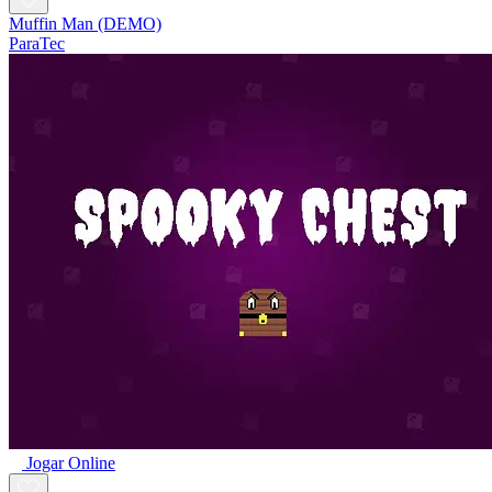
Muffin Man (DEMO)
ParaTec
Jogar Online