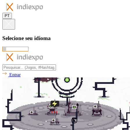
PT
Selecione seu idioma
Entrar