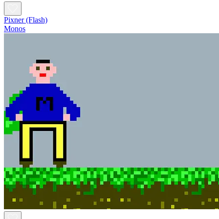
Pixner (Flash)
Monos