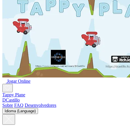
Jogar Online
Tappy Plane
DCastillo
Sobre
FAQ
Desenvolvedores
Idioma (Language)