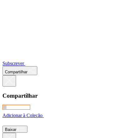
Subscrever
Compartilhar
Compartilhar
Adicionar à Coleção
Baixar