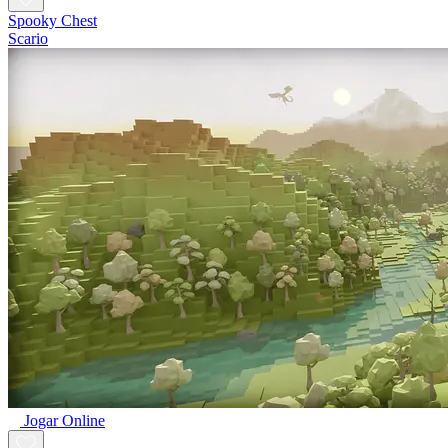
Spooky Chest
Scario
Jogar Online