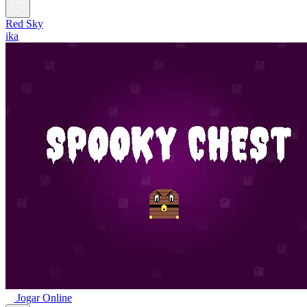
Red Sky
ika
Jogar Online