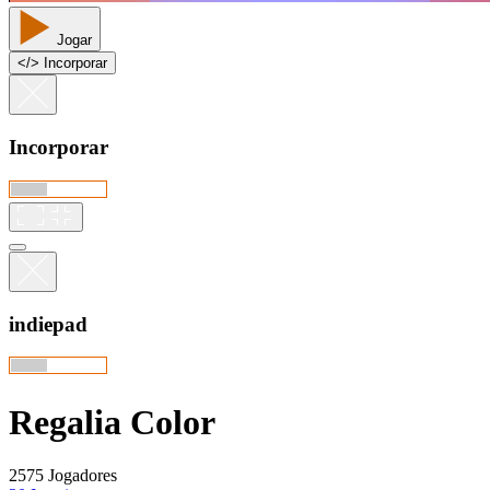
Jogar
<
/
> Incorporar
Incorporar
indiepad
Regalia Color
2575 Jogadores