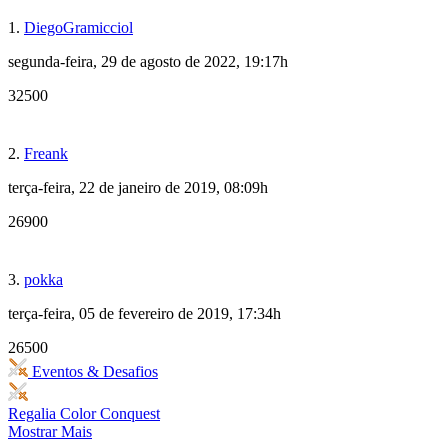
1.
DiegoGramicciol
segunda-feira, 29 de agosto de 2022, 19:17h
32500
2.
Freank
terça-feira, 22 de janeiro de 2019, 08:09h
26900
3.
pokka
terça-feira, 05 de fevereiro de 2019, 17:34h
26500
Eventos & Desafios
Regalia Color Conquest
Mostrar Mais