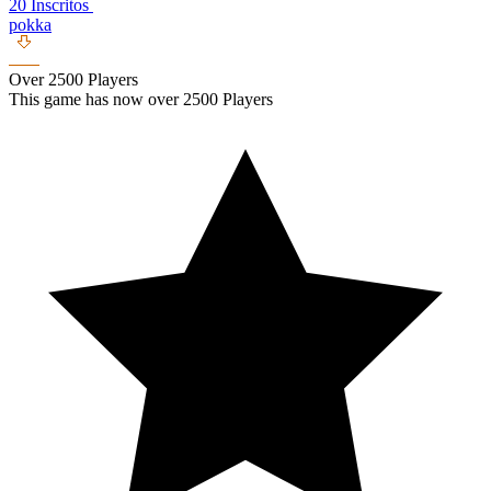
20 Inscritos
pokka
Over 2500 Players
This game has now over 2500 Players