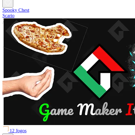
Spooky Chest
Scario
12 Jogos