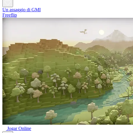
Un assaggio di GMI
Freeflip
Jogar Online