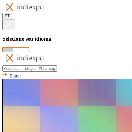
PT
Selecione seu idioma
Entrar