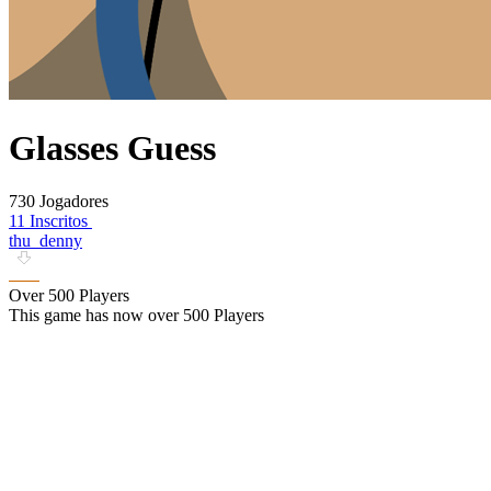
Glasses Guess
730 Jogadores
11 Inscritos
thu_denny
Over 500 Players
This game has now over 500 Players