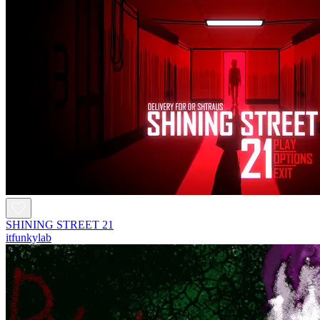
SHINING STREET 21
itfunkylab