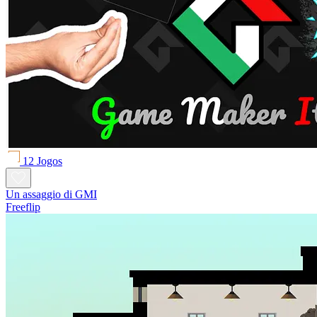
12 Jogos
Un assaggio di GMI
Freeflip