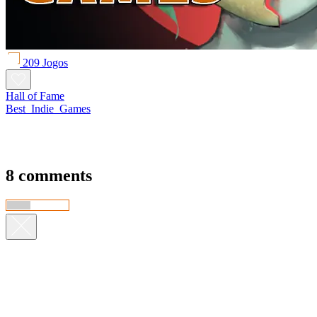
209 Jogos
Hall of Fame
Best_Indie_Games
8 comments