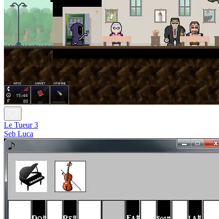
Le Tueur 3
Seb Luca