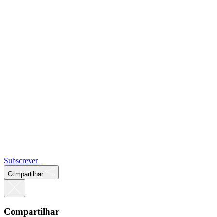
Subscrever
Compartilhar
Compartilhar