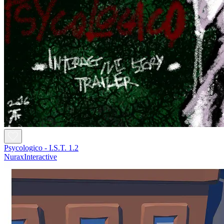
Psycologico - I.S.T. 1.2
NuraxInteractive