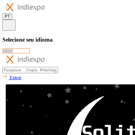
PT
Selecione seu idioma
Entrar