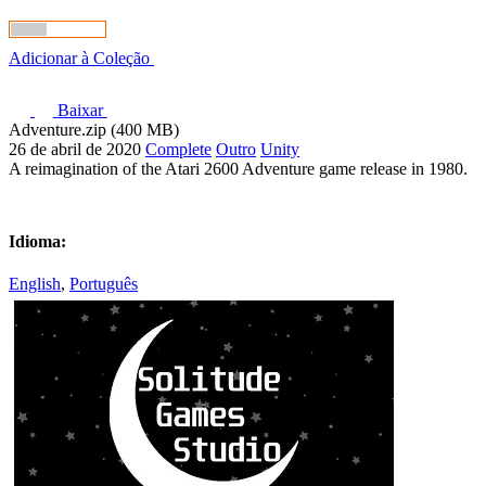
Adicionar à Coleção
Baixar
Adventure.zip (400 MB)
26 de abril de 2020
Complete
Outro
Unity
A reimagination of the Atari 2600 Adventure game release in 1980.
Idioma:
English
,
Português