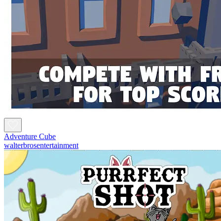
Adventure Cube
walterbrosentertainment