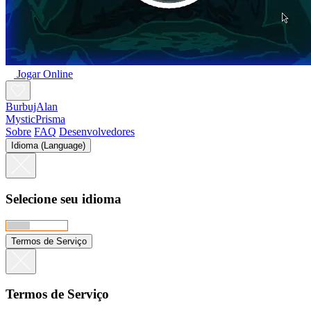
Jogar Online
BurbujAlan
MysticPrisma
Sobre
FAQ
Desenvolvedores
Idioma (Language)
Selecione seu idioma
Termos de Serviço
Termos de Serviço