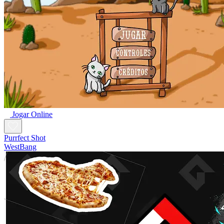
Jogar Online
Purrfect Shot
WestBang