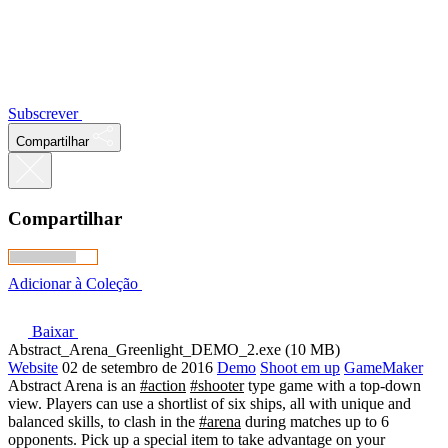
Subscrever
Compartilhar
Compartilhar
Adicionar à Coleção
Baixar
Abstract_Arena_Greenlight_DEMO_2.exe (10 MB)
Website
02 de setembro de 2016
Demo
Shoot em up
GameMaker
Abstract Arena is an
#action
#shooter
type game with a top-down
view. Players can use a shortlist of six ships, all with unique and
balanced skills, to clash in the
#arena
during matches up to 6
opponents. Pick up a special item to take advantage on your