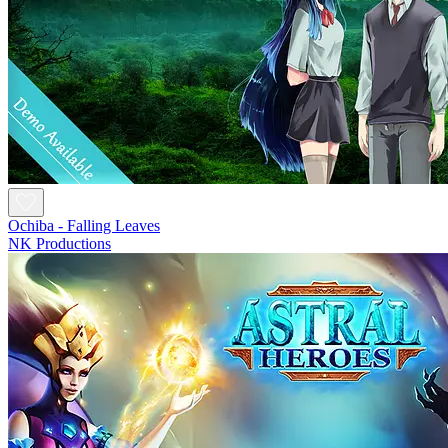
Ochiba - Falling Leaves
NK Productions