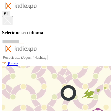
PT
Selecione seu idioma
Entrar