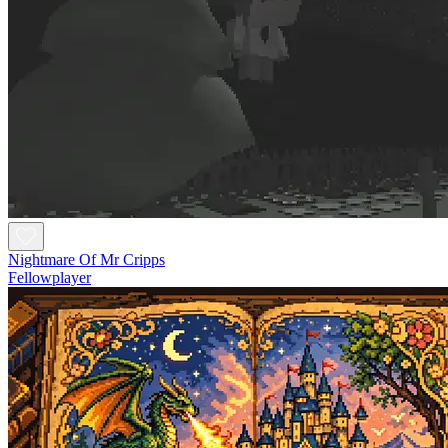
Nightmare Of Mr Cripps
Fellowplayer