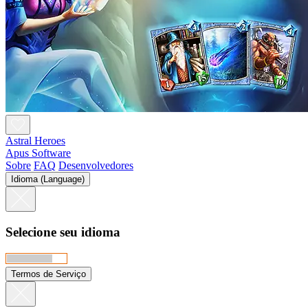
Astral Heroes
Apus Software
Sobre
FAQ
Desenvolvedores
Idioma (Language)
Selecione seu idioma
Termos de Serviço