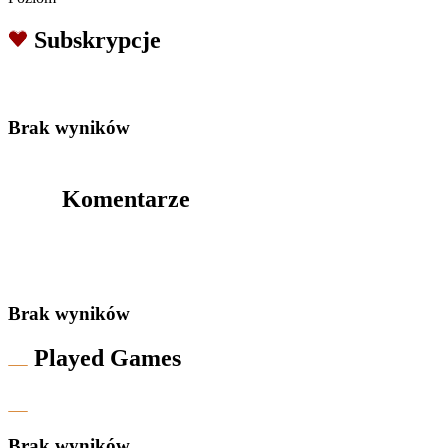
Subskrypcje
Brak wyników
Komentarze
Brak wyników
Played Games
Brak wyników