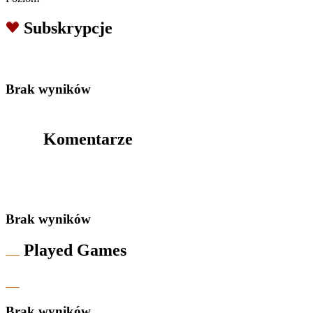
Subskrypcje
Brak wyników
Komentarze
Brak wyników
Played Games
Brak wyników