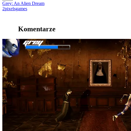
Grey: An Alien Dream
2pixelsgames
Komentarze