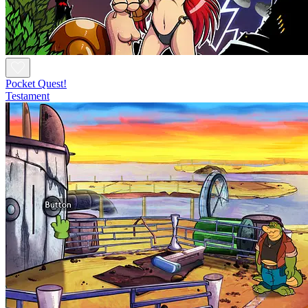
Pocket Quest!
Testament