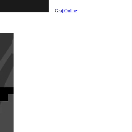
Graj Online