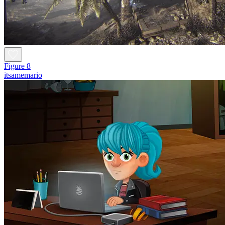
Figure 8
itsamemario