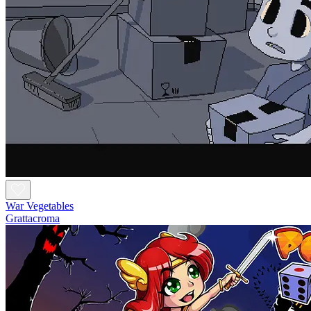
War Vegetables
Grattacroma