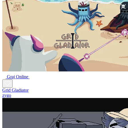
Graj Online
Grid Gladiator
zygo