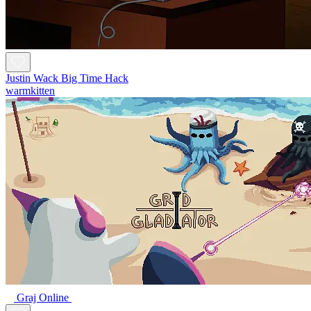
Justin Wack Big Time Hack
warmkitten
Graj Online