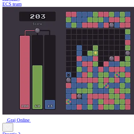
ECS team
Graj Online