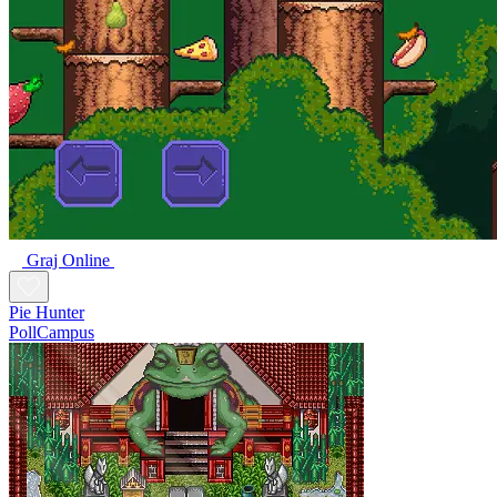
Graj Online
Pie Hunter
PollCampus