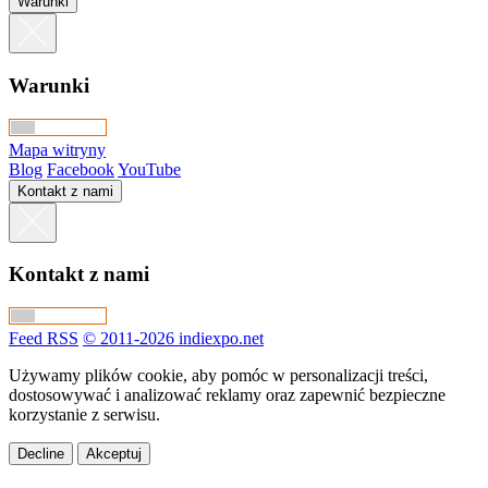
Warunki
Warunki
Mapa witryny
Blog
Facebook
YouTube
Kontakt z nami
Kontakt z nami
Feed RSS
© 2011-2026 indiexpo.net
Używamy plików cookie, aby pomóc w personalizacji treści,
dostosowywać i analizować reklamy oraz zapewnić bezpieczne
korzystanie z serwisu.
Decline
Akceptuj