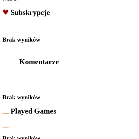
Subskrypcje
Brak wyników
Komentarze
Brak wyników
Played Games
Brak wyników