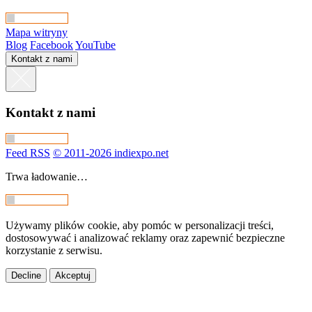
Mapa witryny
Blog
Facebook
YouTube
Kontakt z nami
Kontakt z nami
Feed RSS
© 2011-2026 indiexpo.net
Trwa ładowanie…
Używamy plików cookie, aby pomóc w personalizacji treści,
dostosowywać i analizować reklamy oraz zapewnić bezpieczne
korzystanie z serwisu.
Decline
Akceptuj