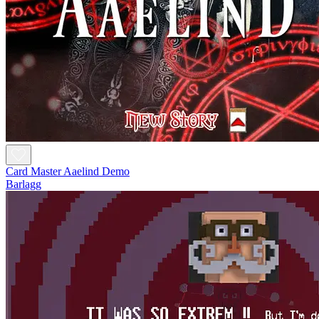
Card Master Aaelind Demo
Barlagg