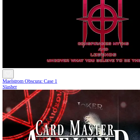
Maelstrom Obscura: Case 1
Slasher