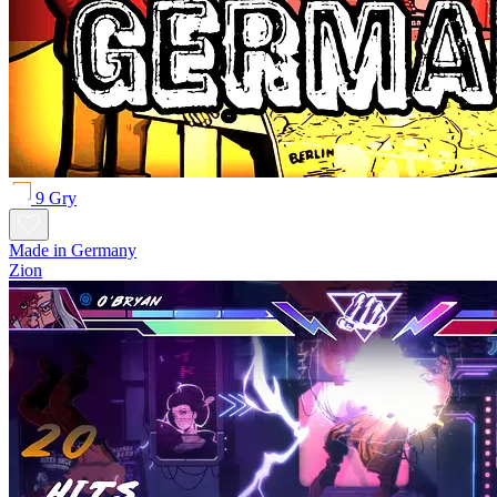
9 Gry
Made in Germany
Zion