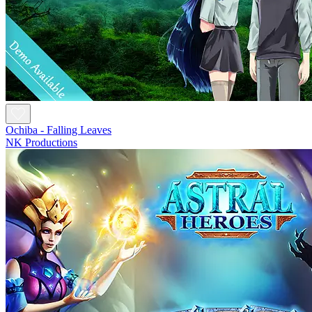
Ochiba - Falling Leaves
NK Productions