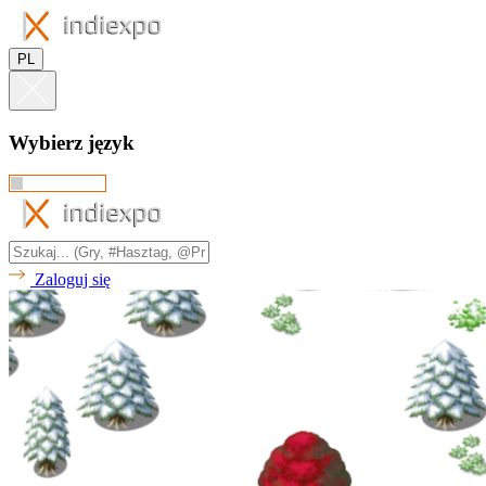
PL
Wybierz język
Zaloguj się