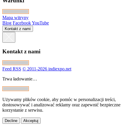
Warunki
Mapa witryny
Blog
Facebook
YouTube
Kontakt z nami
Kontakt z nami
Feed RSS
© 2011-2026 indiexpo.net
Trwa ładowanie…
Używamy plików cookie, aby pomóc w personalizacji treści,
dostosowywać i analizować reklamy oraz zapewnić bezpieczne
korzystanie z serwisu.
Decline
Akceptuj