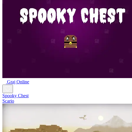
Graj Online
Spooky Chest
Scario