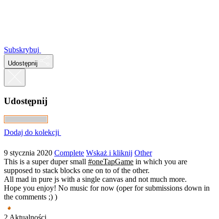
Subskrybuj
Udostępnij
Udostępnij
Dodaj do kolekcji
9 stycznia 2020
Complete
Wskaż i kliknij
Other
This is a super duper small
#oneTapGame
in which you are
supposed to stack blocks one on to of the other.
All mad in pure js with a single canvas and not much more.
Hope you enjoy! No music for now (oper for submissions down in
the comments ;) )
2 Aktualności