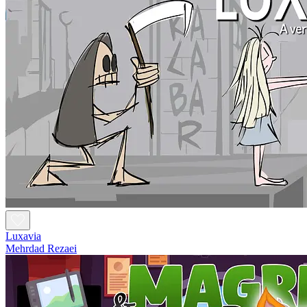
Luxavia
Mehrdad Rezaei