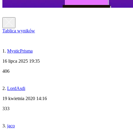
Tablica wyników
1.
MysticPrisma
16 lipca 2025 19:35
406
2.
LordAsdi
19 kwietnia 2020 14:16
333
3.
jaco