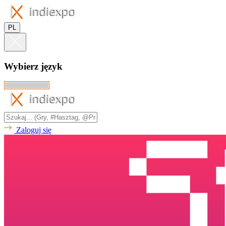
PL
Wybierz język
Zaloguj się