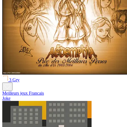
3 Gry
Meilleurs jeux Francais
Joke