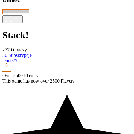
Umieść
Stack!
2770 Graczy
36 Subskrypcje
leone25
Over 2500 Players
This game has now over 2500 Players