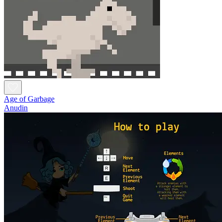
Age of Garbage
Anudin