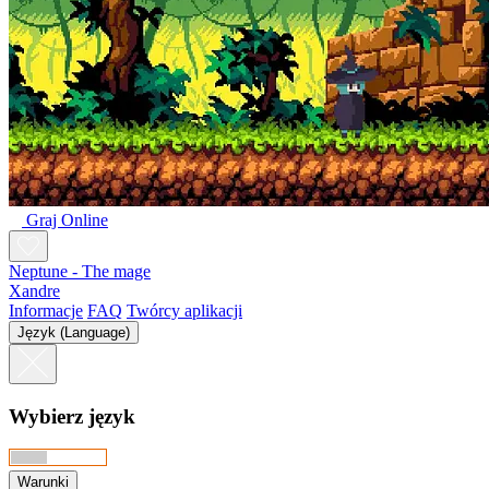
Graj Online
Neptune - The mage
Xandre
Informacje
FAQ
Twórcy aplikacji
Język (Language)
Wybierz język
Warunki