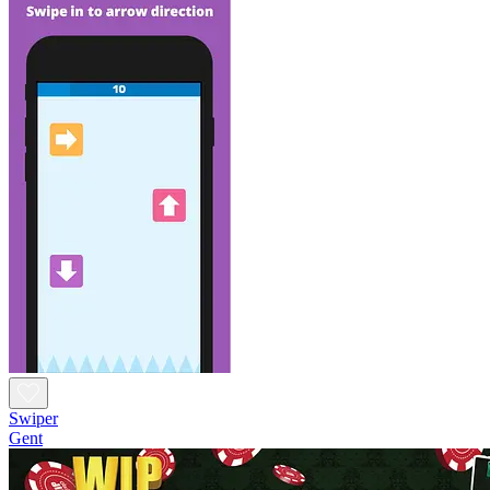
Swiper
Gent