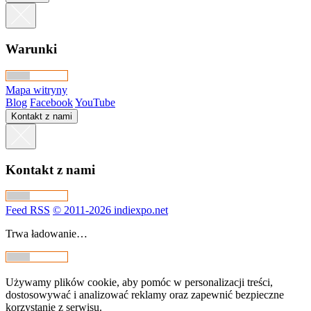
Warunki
Mapa witryny
Blog
Facebook
YouTube
Kontakt z nami
Kontakt z nami
Feed RSS
© 2011-2026 indiexpo.net
Trwa ładowanie…
Używamy plików cookie, aby pomóc w personalizacji treści,
dostosowywać i analizować reklamy oraz zapewnić bezpieczne
korzystanie z serwisu.