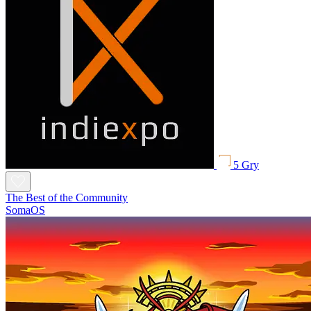
5 Gry
The Best of the Community
SomaOS