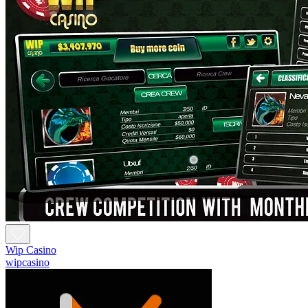
Wip Casino
wipcasino