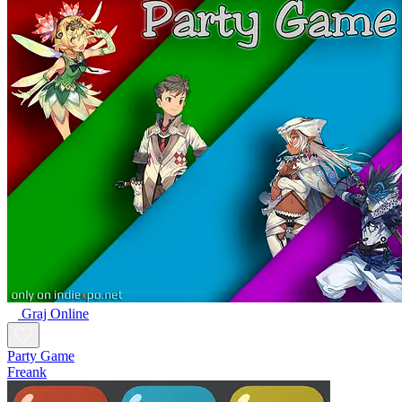
Graj Online
Party Game
Freank