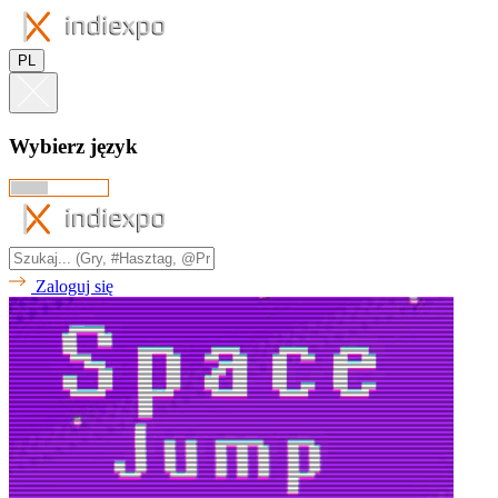
PL
Wybierz język
Zaloguj się