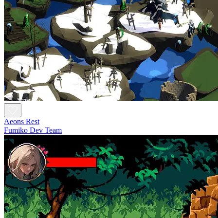
Aeons Rest
Fumiko Dev Team