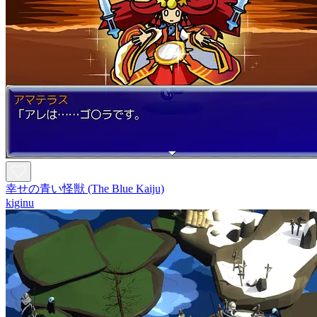
幸せの青い怪獣 (The Blue Kaiju)
kiginu