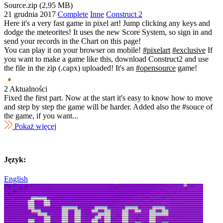
Source.zip (2,95 MB)
21 grudnia 2017
Complete
Inne
Construct 2
Here it's a very fast game in pixel art! Jump clicking any keys and
dodge the meteorites! It uses the new Score System, so sign in and
send your records in the Chart on this page!
You can play it on your browser on mobile!
#pixelart
#exclusive
If
you want to make a game like this, download Construct2 and use
the file in the zip (.capx) uploaded! It's an
#opensource
game!
2 Aktualności
Fixed the first part. Now at the start it's easy to know how to move
and step by step the game will be harder. Added also the #souce of
the game, if you want...
Pokaż więcej
Język:
English