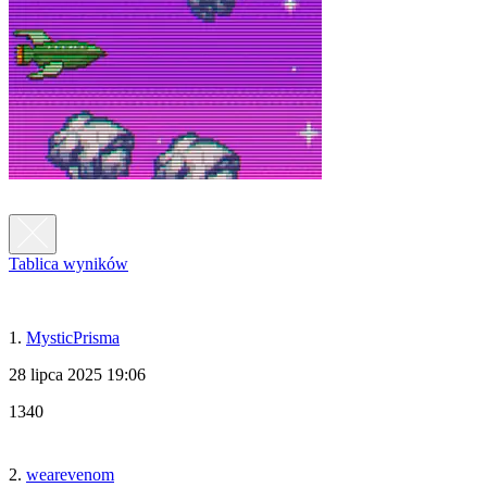
Tablica wyników
1.
MysticPrisma
28 lipca 2025 19:06
1340
2.
wearevenom