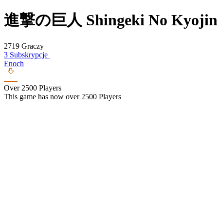
進撃の巨人 Shingeki No Kyojin
2719 Graczy
3 Subskrypcje
Enoch
Over 2500 Players
This game has now over 2500 Players