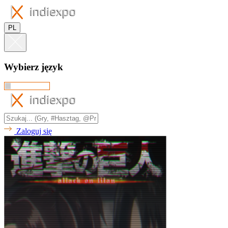
PL
Wybierz język
Zaloguj się