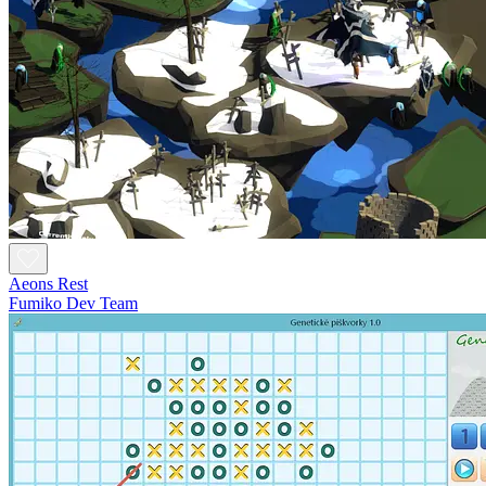
Aeons Rest
Fumiko Dev Team