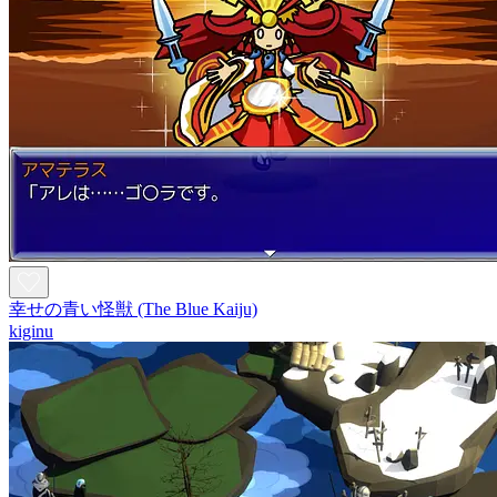
幸せの青い怪獣 (The Blue Kaiju)
kiginu