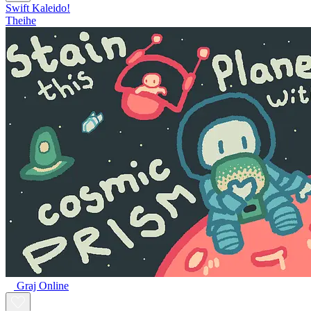
Swift Kaleido!
Theihe
Graj Online