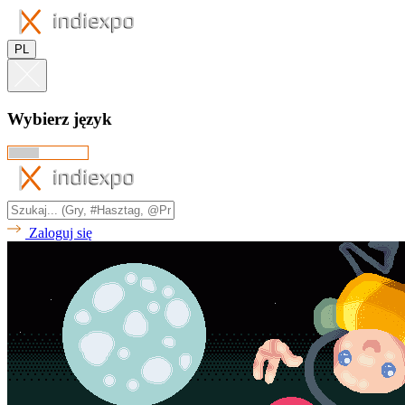
PL
Wybierz język
Zaloguj się